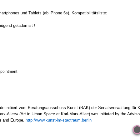
rtphones und Tablets (ab iPhone 6s). Kompatibilitätsliste:
ügend geladen ist !
ppointment
rde initiiert vom Beratungsausschuss Kunst (BAK) der Senatsverwaltung für K
rx-Allee« (Art in Urban Space at Karl-Marx-Allee) was initiated by the Adviso
re and Europe.
http://www.kunst-im-stadtraum.berlin